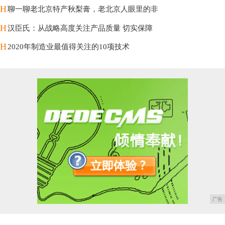
H
聊一聊老北京特产秋梨膏，老北京人眼里的非
H
汉臣氏：从战略高度关注产品质量 切实保障
H
2020年制造业最值得关注的10项技术
广告