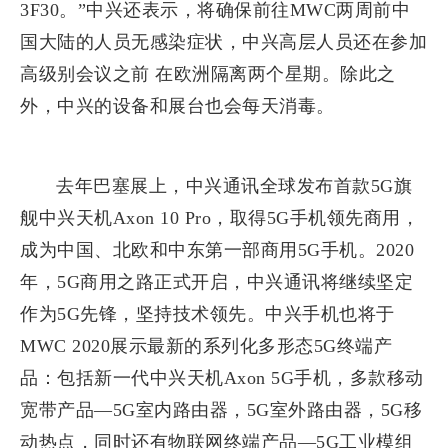
3F30。”中兴还表示，将确保前往MWC两周前中
国大陆的人员无感染症状，中兴高层人员还在参加
高级别会议之前 在欧洲隔离两个星期。除此之
外，中兴的设备和展台也会每天消毒。
去年巴塞展上，中兴通讯全球发布首款5G旗
舰中兴天机Axon 10 Pro，取得5G手机领先商用，
成为中国、北欧和中东第一部商用5G手机。2020
年，5G商用之路正式开启，中兴通讯将继续坚定
作为5G先锋，坚持技术领先。中兴手机也将于
MWC 2020展示最新的系列化多形态5G终端产
品：包括新一代中兴天机Axon 5G手机，多款移动
宽带产品—5G室内路由器，5G室外路由器，5G移
动热点，同时还有物联网终端产品—5G工业模组