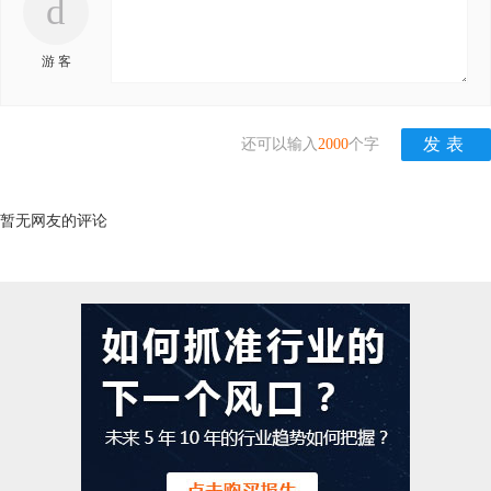
d
游 客
还可以输入
2000
个字
暂无网友的评论