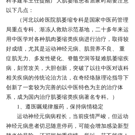
科李建军主任提醒广大肌萎缩患者居家时期要注意
以下几点：
（河北以岭医院肌萎缩专科是国家中医药管理
局重点专科、渐冻人救助示范基地，二十多年来运
用中医学对各种肌肉萎缩类疾病进行治疗，取得较
好成绩，尤其是运动神经元病、肌营养不良、 重
症肌无力、多发性硬化、脊髓空洞等疑难肌萎缩疾
病，刻苦攻关，大胆创新，突破了以往中医对该科
相关疾病的传统论治方法，在奇经络脉理论指导下
创新了一套较为完善的以中医特色为主的治疗体
系，成为国内治疗肌萎缩类疾病著名专科。）
1、遵医嘱规律服药，保持病情稳定
运动神经元病病程长，当前疫情严峻，但运动
神经元病患者切忌随意停药，可能会增加感染新型