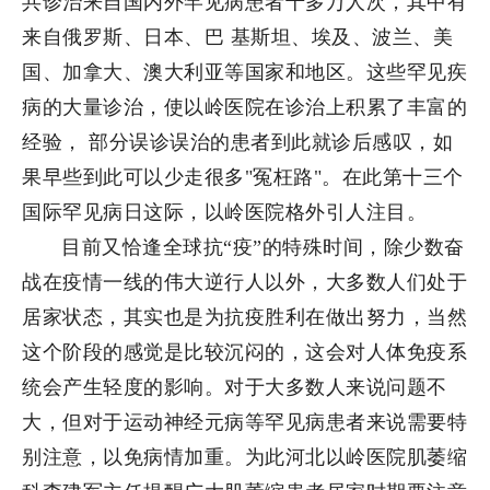
共诊治来自国内外罕见病患者十多万人次，其中有
来自俄罗斯、日本、巴 基斯坦、埃及、波兰、美
国、加拿大、澳大利亚等国家和地区。这些罕见疾
病的大量诊治，使以岭医院在诊治上积累了丰富的
经验， 部分误诊误治的患者到此就诊后感叹，如
果早些到此可以少走很多"冤枉路"。在此第十三个
国际罕见病日这际，以岭医院格外引人注目。
目前又恰逢全球抗“疫”的特殊时间，除少数奋
战在疫情一线的伟大逆行人以外，大多数人们处于
居家状态，其实也是为抗疫胜利在做出努力，当然
这个阶段的感觉是比较沉闷的，这会对人体免疫系
统会产生轻度的影响。对于大多数人来说问题不
大，但对于运动神经元病等罕见病患者来说需要特
别注意，以免病情加重。为此河北以岭医院肌萎缩