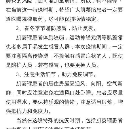
肺炎的风险，还可能加重病情。所以，药不能停！
在当前这一特殊时期，希望广大肌萎缩患者一定要
遵医嘱规律服药，尽可能保持病情稳定。
2、春冬季节谨防感冒，防止复发。
肌萎缩患者体质较弱，运动神经元病等肌萎缩
患者多属于易发生感冒人群，本次疫情期间，一定
要注意隔离传染源，不接触有感冒症状的人，既使
是陪护人员，若有感冒，也要更换人员。
3、注意生活细节，助力免疫调节。
肌萎缩患者的居住房屋应通风、向阳、空气新
鲜。同时应注意避免在通风口处卧睡。患者应尽量
使用温水，要保持乐观的情绪，注意适当锻炼，增
强抵抗力和免疫力。
当然在这段特殊的抗疫时期，包括肌萎缩患者