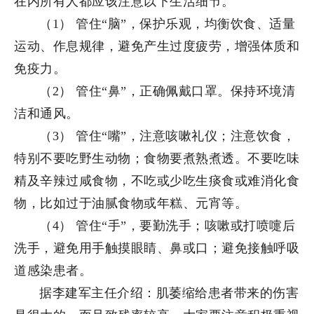
在内所有人都应该注意以下生活细节。
（1） 管住“脑”，保护乐观，均衡饮食、适量
运动、作息规律，避免产生过度疲劳，增强体质和
免疫力。
（2） 管住“鼻”，正确佩戴口罩。保持环境清
洁和通风。
（3） 管住“嘴”，注意咳嗽礼仪；注意饮食，
特别不要吃野生动物；食物要煮熟煮透。不要吃味
精及辛辣过咸食物，不吃或少吃生痰食或难消化食
物，比如过于油腻食物或年糕、元宵等。
（4） 管住“手”，要勤洗手；咳嗽或打喷嚏后
洗手，避免用手触摸眼睛、鼻或口；避免接触呼吸
道感染患者。
据李建军主任介绍：肌萎缩给患者带来的伤害