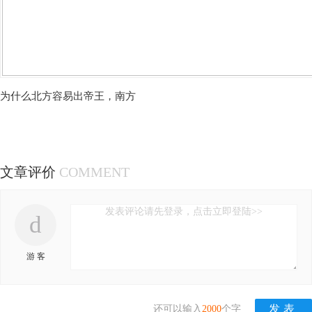
为什么北方容易出帝王，南方
文章评价
COMMENT
发表评论请先登录，点击立即登陆>>
d
游 客
还可以输入
2000
个字