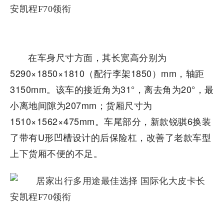
在车身尺寸方面，其长宽高分别为
5290×1850×1810（配行李架1850）mm，轴距
3150mm。该车的接近角为31°，离去角为20°，最
小离地间隙为207mm；货厢尺寸为
1510×1562×475mm。车尾部分，新款锐骐6换装
了带有U形凹槽设计的后保险杠，改善了老款车型
上下货厢不便的不足。