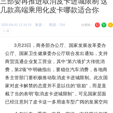
三部委再推进取消皮卡进城限制 这
几款高端乘用化皮卡哪款适合你
2020-04-01 12:10:19
来源：
阅读：594
U
V
c
分享到：
G
0
3月23日，商务部办公厅、国家发展改革委办
公厅、国家卫生健康委办公厅联合发出通知，支持
商贸流通企业复工营业，其中“第六项扩大传统消
费，第2项”中明确指出，要稳住汽车消费，各地商
务主管部门要积极推动取消皮卡进城限制。此次国
家对皮卡解禁的态度并不是以往的“鼓励”，而是直
截了当的表明“取消皮卡进城限制”，可见国家层面
已经注意到了皮卡这一多用途车型广阔的发展空间