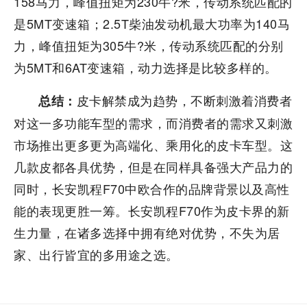
158马力，峰值扭矩为230牛?米，传动系统匹配的
是5MT变速箱；2.5T柴油发动机最大功率为140马
力，峰值扭矩为305牛?米，传动系统匹配的分别
为5MT和6AT变速箱，动力选择是比较多样的。
皮卡解禁成为趋势，不断刺激着消费者
总结：
对这一多功能车型的需求，而消费者的需求又刺激
市场推出更多更为高端化、乘用化的皮卡车型。这
几款皮都各具优势，但是在同样具备强大产品力的
同时，长安凯程F70中欧合作的品牌背景以及高性
能的表现更胜一筹。长安凯程F70作为皮卡界的新
生力量，在诸多选择中拥有绝对优势，不失为居
家、出行皆宜的多用途之选。