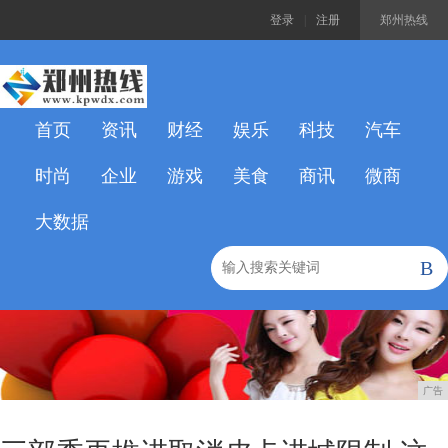
登录
|
注册
郑州热线
首页
资讯
财经
娱乐
科技
汽车
时尚
企业
游戏
美食
商讯
微商
大数据
B
广告