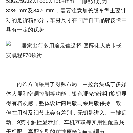
5362/5602X1883X1884mm，轴距分别为
3230mm及3470mm，需要注意加长版车型主要针
对的是货箱部分，车身尺寸在国产自主品牌皮卡中
具有一定的优势。
内饰方面采用了对称布局，中控台集成了多媒
体大屏和空调控制等功能，银色哑光按键和旋钮显
得有档次感，整体设计商用版与乘用版保持一致，
但在用料及细节上会有差别，无钥匙进入、一键启
动、9英寸触控显示屏、车机互联等实用性配置属
于标配，高配车型的前排座椅为电动调节。