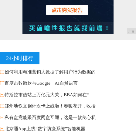
广告
24小时排行
H
如何利用精准营销大数据了解用户行为数据的
H
百度击败微软与Google AI自然语言
H
特斯拉市值站上万亿元大关，BBA如何在“
H
郑州地铁文创计次卡上线啦！春暖花开，收拾
H
私有盘竟能跟百度网盘互通，这是一款良心私
H
北京通App上线“数字防疫系统”智能机器