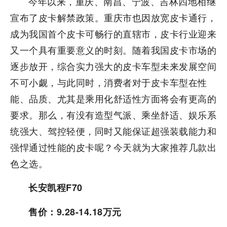
今年以来，重庆、南昌、宁波、吉林四地相继
宣布了皮卡解禁政策。重庆市也因放宽皮卡通行，
成为我国首个皮卡可畅行的直辖市，皮卡行业迎来
又一个具有重要意义的时刻。随着我国皮卡市场的
逐步放开，综合实力强大的皮卡车型未来发展空间
不可小觑，与此同时，消费者对于皮卡车型在性
能、品质、尤其是乘用化舒适性方面将会有更高的
要求。那么，有没有造型气派、乘坐舒适、娱乐系
统强大、驾控轻便，同时又能保证超强装载能力和
强悍通过性能的皮卡呢？今天就为大家推荐几款出
色之选。
长安凯程F70
售价：9.28-14.18万元