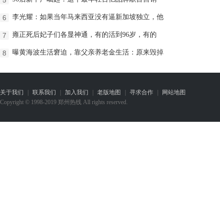
李光耀：如果当年马来西亚没有逼新加坡独立，他
6
雍正死后妃子们各显神通，有的活到96岁，有的
7
曝黄海波生活窘迫，靠父亲养老金生活：原来毁掉
8
关于我们
|
联系我们
|
加入我们
|
老版地图
|
寻求合作
|
网站地图
Copyright © 1998-2019 郑州热线 All rights reserved.