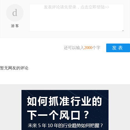
发表评论请先登录，点击立即登陆>>
d
游 客
还可以输入
2000
个字
暂无网友的评论