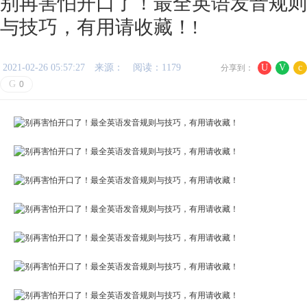
别再害怕开口了！最全英语发音规则
与技巧，有用请收藏！!
2021-02-26 05:57:27
来源：
阅读：1179
U
V
c
分享到：
G
0