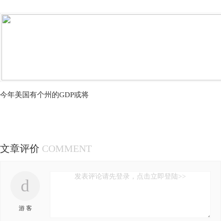
今年美国有个州的GDP或将
文章评价
COMMENT
发表评论请先登录，点击立即登陆>>
d
游 客