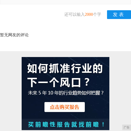
还可以输入
2000
个字
暂无网友的评论
广告