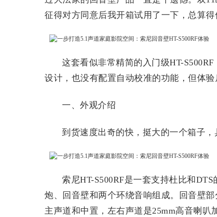
征得对方同意后我开箱试用了一下，总算得
这套看似非常精简的入门级HT-S500
设计，也没有配置自动校准的功能，但体验
一、外观介绍
到货速度出奇的快，挺大的一个箱子，
索尼HT-S500RF是一套支持杜比和D
炮、回音壁和两个环绕音响组成。回音壁部分
主声道和中置，左右声道是25mm高音喇叭加