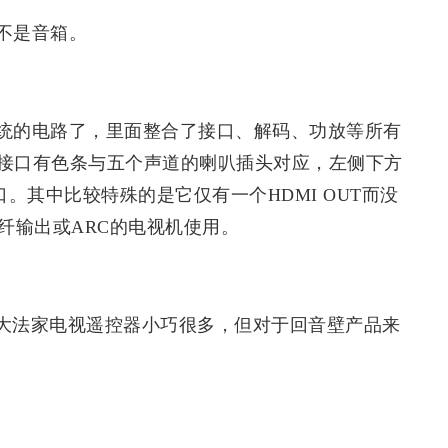
不是音箱。
统的电路了，里面整合了接口、解码、功放等所有
接口有色条与五个声道的喇叭插头对应，左侧下方
。其中比较特殊的是它仅有一个HDMI OUT而没
光纤输出或ARC的电视机使用。
要比大法家电视遥控器小巧很多，但对于回音壁产品来