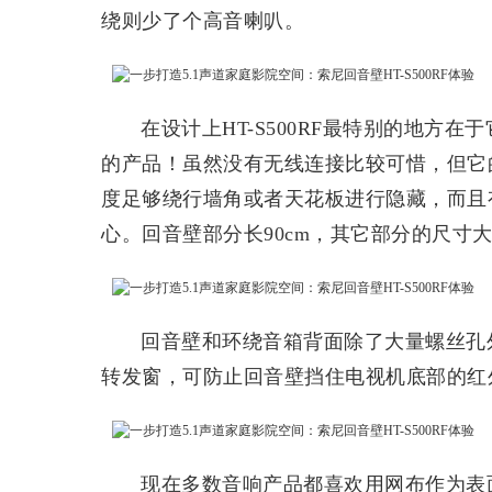
绕则少了个高音喇叭。
在设计上HT-S500RF最特别的地方
的产品！虽然没有无线连接比较可惜，但它
度足够绕行墙角或者天花板进行隐藏，而且
心。回音壁部分长90cm，其它部分的尺寸
回音壁和环绕音箱背面除了大量螺丝孔
转发窗，可防止回音壁挡住电视机底部的红
现在多数音响产品都喜欢用网布作为表面的