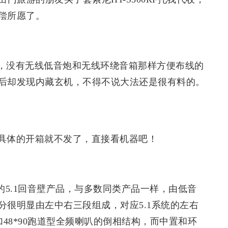
偿所愿了。
RF，没有无线低音炮和无线环绕音箱那样方便布线的
后却发现内藏玄机，不得不说大法还是很有料的。
具体的开箱就不发了，直接看机器吧！
TS的5.1回音壁产品，与多数同类产品一样，由低音
很明显由左中右三段组成，对应5.1系统的左右
48*90跑道型全频喇叭的倒相结构，而中置和环