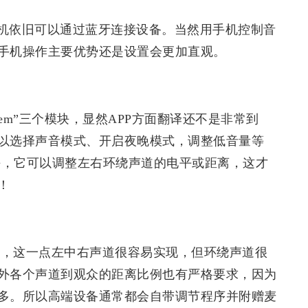
机依旧可以通过蓝牙连接设备。当然用手机控制音
手机操作主要优势还是设置会更加直观。
system”三个模块，显然APP方面翻译还不是非常到
以选择声音模式、开启夜晚模式，调整低音量等
r模块，它可以调整左右环绕声道的电平或距离，这才
！
称，这一点左中右声道很容易实现，但环绕声道很
外各个声道到观众的距离比例也有严格要求，因为
多。所以高端设备通常都会自带调节程序并附赠麦