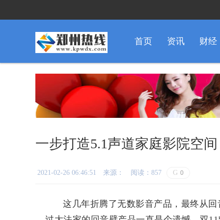
首页
资讯
财经
一步打造5.1声道家庭影院空间：
2021-02-26 06:46:51
来源：
阅读：857
G
0
这几年折腾了无数影音产品，最终从回
过大法家的回音壁产品一直是个遗憾。双11出