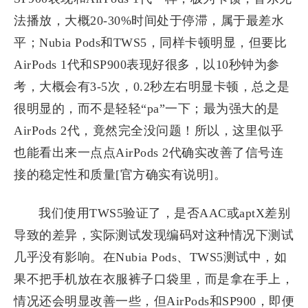
法播放，大概20-30%时间处于停滞，属于最差水
平；Nubia Pods和TWS5，同样卡顿明显，但要比
AirPods 1代和SP900表现好很多，以10秒钟为参
考，大概会有3-5次，0.2秒左右明显卡顿，总之是
很明显的，而不是轻轻“pa”一下；最为强大的是
AirPods 2代，竟然完全没问题！所以，这里似乎
也能看出来一点点AirPods 2代确实改善了信号连
接的稳定性和质量[官方确实有说明]。
我们使用TWS5验证了，是否AAC或aptX差别
导致的差异，实际测试发现编码对这种情况下测试
几乎没有影响。在Nubia Pods、TWS5测试中，如
果不把手机放在衣服裤子口袋里，而是拿在手上，
情况还会明显改善一些，但AirPods和SP900，即便