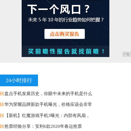
广告
24小时排行
H
盘点手机发展历史，你眼中未来的手机是什么
H
华为荣耀品牌新款手机曝光，价格应该会非常
H
【新机】红魔游戏手机3曝光：内部有风扇，
H
抢票经验分享：安利6款2020年春运抢票