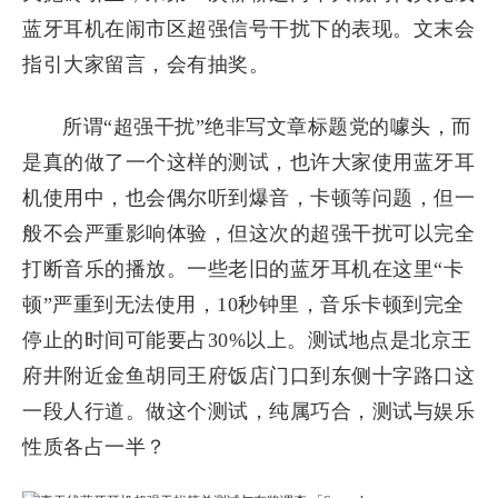
蓝牙耳机在闹市区超强信号干扰下的表现。文末会
指引大家留言，会有抽奖。
所谓“超强干扰”绝非写文章标题党的噱头，而
是真的做了一个这样的测试，也许大家使用蓝牙耳
机使用中，也会偶尔听到爆音，卡顿等问题，但一
般不会严重影响体验，但这次的超强干扰可以完全
打断音乐的播放。一些老旧的蓝牙耳机在这里“卡
顿”严重到无法使用，10秒钟里，音乐卡顿到完全
停止的时间可能要占30%以上。测试地点是北京王
府井附近金鱼胡同王府饭店门口到东侧十字路口这
一段人行道。做这个测试，纯属巧合，测试与娱乐
性质各占一半？