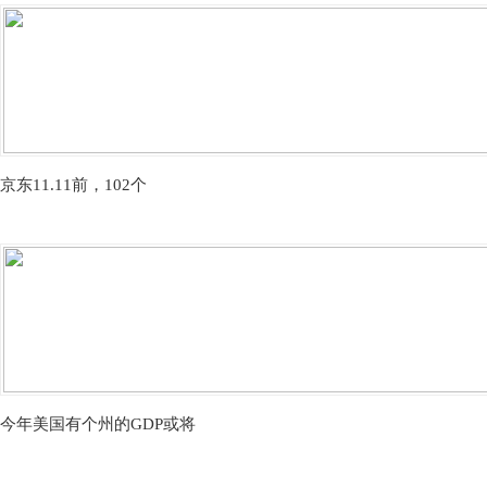
京东11.11前，102个
今年美国有个州的GDP或将