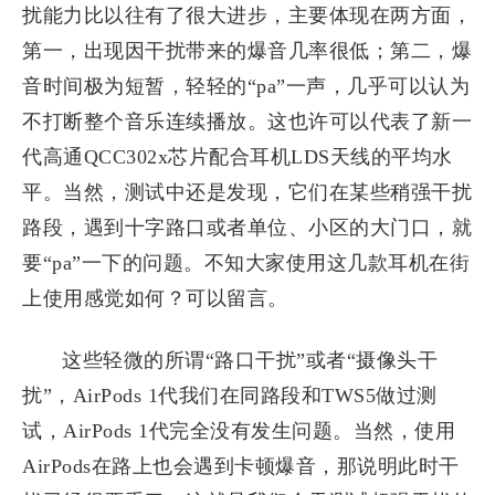
扰能力比以往有了很大进步，主要体现在两方面，
第一，出现因干扰带来的爆音几率很低；第二，爆
音时间极为短暂，轻轻的“pa”一声，几乎可以认为
不打断整个音乐连续播放。这也许可以代表了新一
代高通QCC302x芯片配合耳机LDS天线的平均水
平。当然，测试中还是发现，它们在某些稍强干扰
路段，遇到十字路口或者单位、小区的大门口，就
要“pa”一下的问题。不知大家使用这几款耳机在街
上使用感觉如何？可以留言。
这些轻微的所谓“路口干扰”或者“摄像头干
扰”，AirPods 1代我们在同路段和TWS5做过测
试，AirPods 1代完全没有发生问题。当然，使用
AirPods在路上也会遇到卡顿爆音，那说明此时干