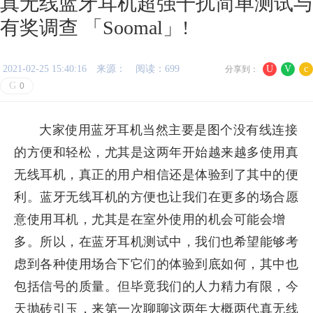
真无线蓝牙耳机超强干扰简单测试与
有奖调查 「Soomal」!
2021-02-25 15:40:16
来源：
阅读：699
U
V
c
分享到：
G
0
大家使用蓝牙耳机当然主要是图个没有线连接
的方便和轻松，尤其是这两年开始越来越多使用真
无线耳机，真正的用户相信还是体验到了其中的便
利。蓝牙无线耳机的方便也让我们在更多的场合愿
意使用耳机，尤其是在室外使用的机会可能会增
多。所以，在蓝牙耳机测试中，我们也希望能够考
虑到各种使用场合下它们的体验到底如何，其中也
包括信号的质量。但毕竟我们的人力精力有限，今
天抛砖引玉，来第一次聊聊这两年大概两代真无线