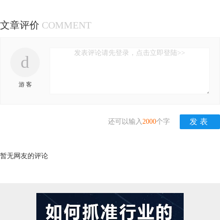
文章评价
COMMENT
发表评论请先登录，点击立即登陆>>
d
游 客
还可以输入
2000
个字
暂无网友的评论