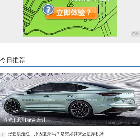
广告
今日推荐
曝光 | 采用溜背设计
张碧晨走红，原因复杂吗？是突如其来还是厚积薄
1