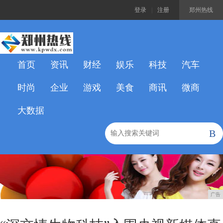
登录
|
注册
郑州热线
首页
资讯
财经
娱乐
科技
汽车
时尚
企业
游戏
美食
商讯
微商
大数据
B
广告