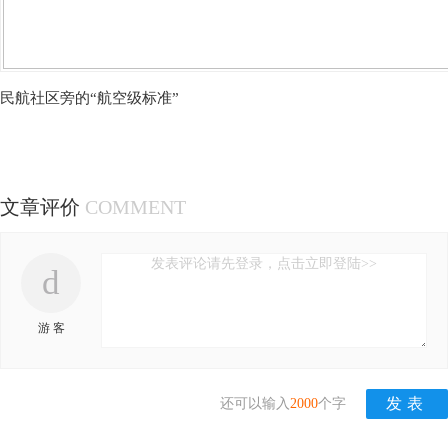
民航社区旁的“航空级标准”
文章评价
COMMENT
发表评论请先登录，点击立即登陆>>
d
游 客
还可以输入
2000
个字