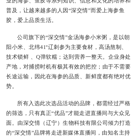
业的海参、鱼胶等系列知识、信息和文化的培养和
普及，让越来越多的人因“深交情”而爱上海参鱼
胶，爱上品质生活。
公司旗下的“深交情”金汤海参小米粥，是以朝
阳小米、北纬41º辽刺参为主要食材，高汤熬制、
技术锁鲜 、Q弹软糯；达到营养一整天。企业身处
产地，对捕捞时机有极其有效的把控；由于不需要
长途运输，因此在海参的品质、新鲜度都有绝对优
势。
所有入选此次选品活动的品牌，都需经过严格
的筛选，只有真正“优品”才能走进直播间与大众见
面。由深交情（辽宁）生物科技有限公司倾力打造
的“深交情”品牌将走进新媒体直播间，由知名主持