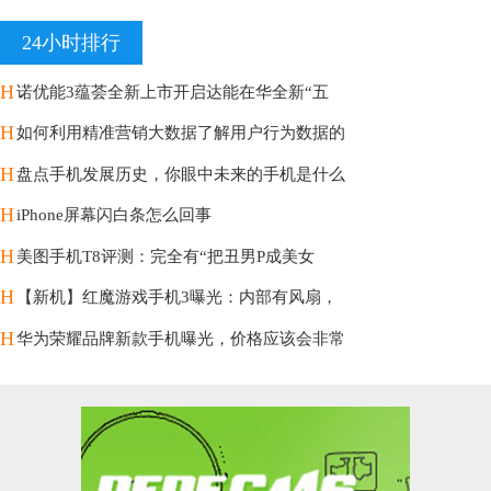
24小时排行
H
诺优能3蕴荟全新上市开启达能在华全新“五
H
如何利用精准营销大数据了解用户行为数据的
H
盘点手机发展历史，你眼中未来的手机是什么
H
iPhone屏幕闪白条怎么回事
H
美图手机T8评测：完全有“把丑男P成美女
H
【新机】红魔游戏手机3曝光：内部有风扇，
H
华为荣耀品牌新款手机曝光，价格应该会非常