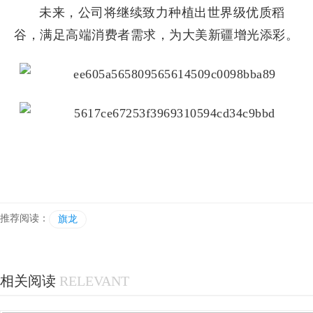
未来，公司将继续致力种植出世界级优质稻
谷，满足高端消费者需求，为大美新疆增光添彩。
推荐阅读：
旗龙
相关阅读
RELEVANT