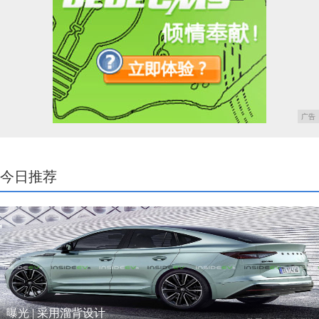
广告
今日推荐
曝光 | 采用溜背设计