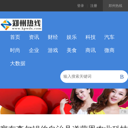
登录
|
注册
郑州热线
首页
资讯
财经
娱乐
科技
汽车
时尚
企业
游戏
美食
商讯
微商
大数据
B
广告