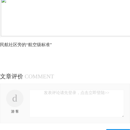
民航社区旁的“航空级标准”
文章评价
COMMENT
发表评论请先登录，点击立即登陆>>
d
游 客