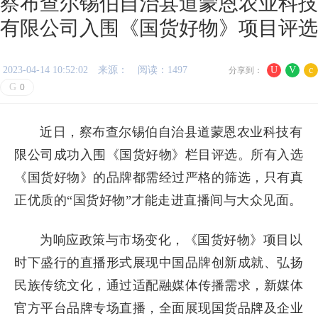
察布查尔锡伯自治县道蒙恩农业科技
有限公司入围《国货好物》项目评选
2023-04-14 10:52:02
来源：
阅读：1497
U
V
c
分享到：
G
0
近日，察布查尔锡伯自治县道蒙恩农业科技有
限公司成功入围《国货好物》栏目评选。所有入选
《国货好物》的品牌都需经过严格的筛选，只有真
正优质的“国货好物”才能走进直播间与大众见面。
为响应政策与市场变化，《国货好物》项目以
时下盛行的直播形式展现中国品牌创新成就、弘扬
民族传统文化，通过适配融媒体传播需求，新媒体
官方平台品牌专场直播，全面展现国货品牌及企业