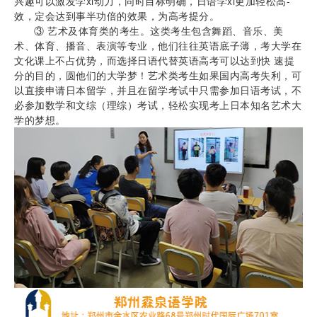
兴趣可以激发学xi动力，同时目标明确，日语学xi更加轻松高-
效，定会达到事半功倍的效果，为高考提分。
③ 艺术及体育类的考生。这类考生包含舞蹈、音乐、美
术、体育、播音、表演等专业，他们往往英语底子薄，考大学在
文化课上不占优势，而选择日语代替英语高考可以达到快 速提
分的目的，圆他们的大学梦！艺术类考生如果国内高考失利，可
以直接申请日本留学，并且在留学考试中只需参加日语考试，不
必参加数学和文综（理综）考试，轻松实现考上日本知名艺术大
学的梦想。