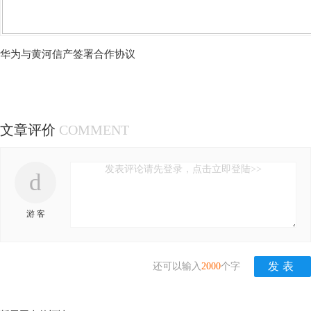
华为与黄河信产签署合作协议
文章评价
COMMENT
发表评论请先登录，点击立即登陆>>
d
游 客
还可以输入
2000
个字